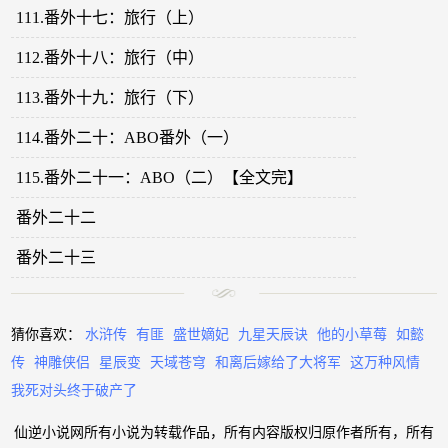
111.番外十七：旅行（上）
112.番外十八：旅行（中）
113.番外十九：旅行（下）
114.番外二十：ABO番外（一）
115.番外二十一：ABO（二）【全文完】
番外二十二
番外二十三
猜你喜欢：
水浒传
有匪
盛世嫡妃
九星天辰诀
他的小草莓
如懿
传
神雕侠侣
星辰变
天域苍穹
和离后嫁给了大将军
这万种风情
我死对头终于破产了
仙逆小说网所有小说为转载作品，所有内容版权归原作者所有，所有