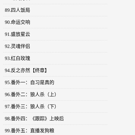
89.四人饭局
90.命运交响
91.盛放星云
92.灵魂伴侣
93.红白玫瑰
94.反之亦然【终章】
95.番外一：自习是真的
96.番外二：狼人杀（上）
97.番外三：狼人杀（下）
98.番外四：《跟踪》上映后
99.番外五：直播发狗粮