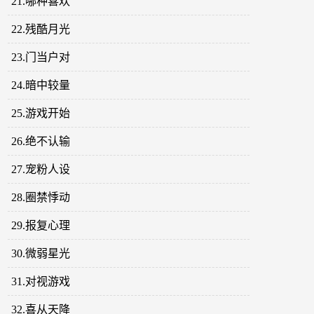
21.哪种喜欢
22.残酷月光
23.门当户对
24.暗中较量
25.游戏开始
26.绝不认输
27.宠粉人设
28.圈禁悸动
29.报复心理
30.微弱星光
31.对视游戏
32.喜从天降