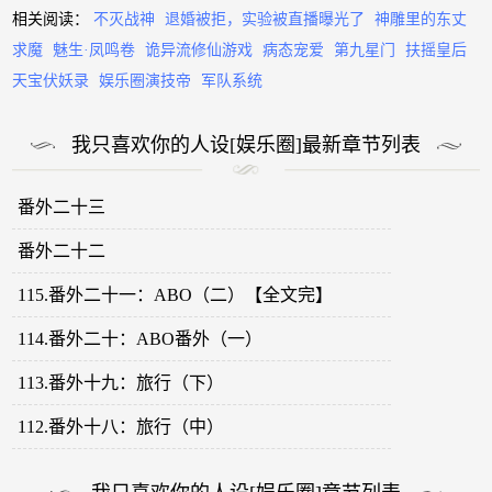
相关阅读：
不灭战神
退婚被拒，实验被直播曝光了
神雕里的东丈
求魔
魅生·凤鸣卷
诡异流修仙游戏
病态宠爱
第九星门
扶摇皇后
天宝伏妖录
娱乐圈演技帝
军队系统
我只喜欢你的人设[娱乐圈]最新章节列表
番外二十三
番外二十二
115.番外二十一：ABO（二）【全文完】
114.番外二十：ABO番外（一）
113.番外十九：旅行（下）
112.番外十八：旅行（中）