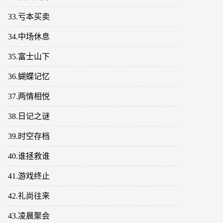
33.亏本买卖
34.中场休息
35.富士山下
36.蝴蝶记忆
37.两情相悦
38.日记之谜
39.时空存档
40.谁拯救谁
41.游戏终止
42.礼尚往来
43.凌晨聚会