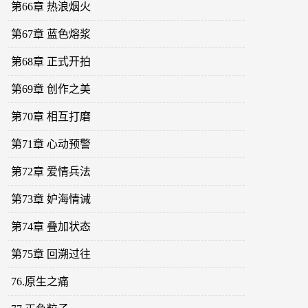
第66章 热浪烟火
第67章 蓝色熔浆
第68章 正式开拍
第69章 创作之美
第70章 相互打磨
第71章 心动预警
第72章 爱情兵法
第73章 妒海情诫
第74章 叠加状态
第75章 回溯过往
76.原生之痛