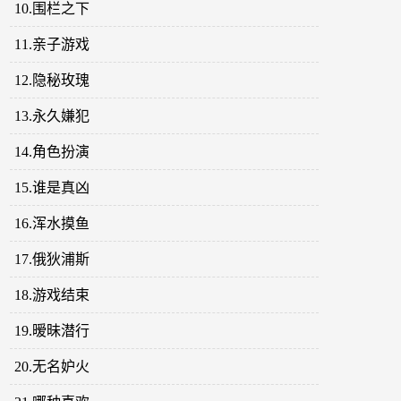
10.围栏之下
11.亲子游戏
12.隐秘玫瑰
13.永久嫌犯
14.角色扮演
15.谁是真凶
16.浑水摸鱼
17.俄狄浦斯
18.游戏结束
19.暧昧潜行
20.无名妒火