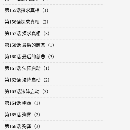
第155话探求真相（1）
第156话探求真相（2）
第157话 探求真相（3）
第158话 最后的慈悲（1）
第160话 最后的慈悲（3）
第161话 法阵启动（1）
第162话 法阵启动（2）
第163话法阵启动（3）
第164话 殉葬（1）
第165话 殉葬（2）
第166话 殉葬（3）