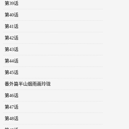
第39话
第40话
第41话
第42话
第43话
第44话
第45话
番外篇半山烟雨画玲珑
第46话
第47话
第48话