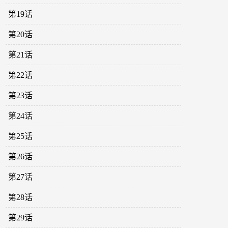
第19话
第20话
第21话
第22话
第23话
第24话
第25话
第26话
第27话
第28话
第29话