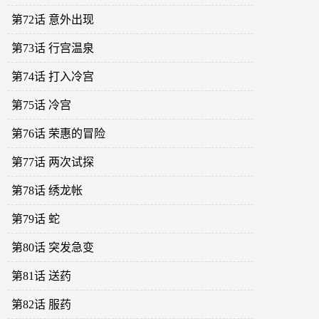
第72话 意外出现
第73话 行宫温泉
第74话 打入冷宫
第75话 冷宫
第76话 荣惠的冒险
第77话 两次试探
第78话 绣龙帐
第79话 蛇
第80话 突发急变
第81话 送药
第82话 服药