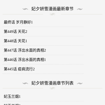
妃夕妍雪漫画最新章节
最终话 岁月静好1
第449话 天花2
第448话 天花1
第447话 浮出水面的真相2
第446话 浮出水面的真相1
第445话 疫病流行2
妃夕妍雪漫画章节列表
妃玉兰烟1