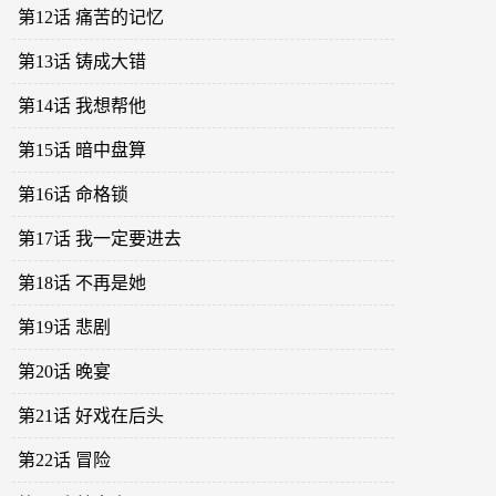
第12话 痛苦的记忆
第13话 铸成大错
第14话 我想帮他
第15话 暗中盘算
第16话 命格锁
第17话 我一定要进去
第18话 不再是她
第19话 悲剧
第20话 晚宴
第21话 好戏在后头
第22话 冒险