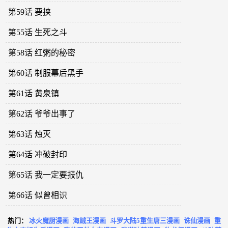
第59话 要挟
第55话 生死之斗
第58话 红粥的秘密
第60话 制服幕后黑手
第61话 黄泉镇
第62话 爷爷出事了
第63话 烛灭
第64话 冲破封印
第65话 我一定要报仇
第66话 似曾相识
热门：
冰火魔厨漫画
海贼王漫画
斗罗大陆5重生唐三漫画
诛仙漫画
重