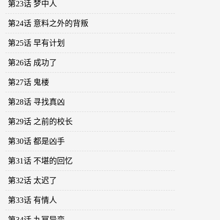
第23话 梦中人
第24话 意料之外的背叛
第25话 早有计划
第26话 成功了
第27话 鬼楼
第28话 寻找真凶
第29话 之前的校长
第30话 都是凶手
第31话 不堪的回忆
第32话 太迟了
第33话 有情人
第34话 九冥异变