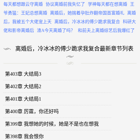
每天都想跟云守离婚
协议离婚前我失忆了
学神每天都在想离婚
王
爷勇猛：王妃总想离婚
离婚后，她揣着孕肚炸翻帝国首富婚礼
离婚
后，我被五个大佬宠上天
离婚后，冷冰冰的傅少跪求我复合
科研大
佬和影帝离婚后
渣A今天离婚了吗？
和前夫上离婚综艺后我爆红了
离婚后，冷冰冰的傅少跪求我复合最新章节列表
第403章 大结局3
第402章 大结局2
第401章 大结局1
第400章 厉霆，你还好吗
第399章 我想她的时候，她是不是也在想我
第398章 我会恨你