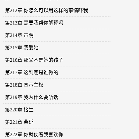
第212章 你怎么可以用这样的事情吓我
第213章 需要我帮你解释吗
第214章 声明
第215章 我爱她
第216章 那又不是她的孩子
第217章 这到底是谁做的
第218章 宣示主权
第219章 我为什么要听话
第220章 接生
第221章 裴延
第222章 你就仗着我喜欢你