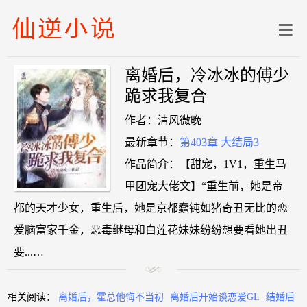
离婚后，冷冰冰的傅少
跪求我复合
作者：清风微晚
最新章节：
第403章 大结局3
作品简介：【甜宠，1V1，重生马
甲团宠大佬文】“重生前，她是帝
都的天才少女，重生后，她是京都蠢钝如猪奇丑无比的恋
爱脑富家千金，恶毒继母和白莲花妹妹纷纷想要看她出丑
要...…
相关阅读：
离婚后，霍总他悔不当初
离婚后开始谈恋爱GL
结婚后