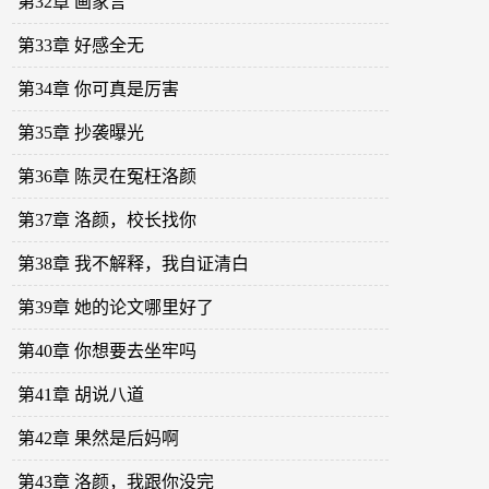
第32章 画家言
第33章 好感全无
第34章 你可真是厉害
第35章 抄袭曝光
第36章 陈灵在冤枉洛颜
第37章 洛颜，校长找你
第38章 我不解释，我自证清白
第39章 她的论文哪里好了
第40章 你想要去坐牢吗
第41章 胡说八道
第42章 果然是后妈啊
第43章 洛颜，我跟你没完