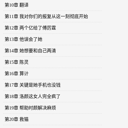
第10章 翻译
第11章 我对你们的报复从这一刻彻底开始
第12章 两个亿给了傅厉霆
第13章 他误会了她
第14章 她想要和自己两清
第15章 陈灵
第16章 算计
第17章 关键是她手机也没钱
第18章 洛颜这女人完全疯了
第19章 帮助时颜解决麻烦
第20章 救猫