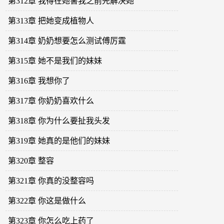
第312章 我得在她害我之前先解决她
第313章 把她变成植物人
第314章 奶奶想要怎么测试傅厉霆
第315章 她不是我们的妹妹
第316章 我想你了
第317章 你奶奶喜欢什么
第318章 你为什么要扯我头发
第319章 她真的是他们的妹妹
第320章 整容
第321章 你真的没整容吗
第322章 你这是做什么
第323章 你怎么吃上药了