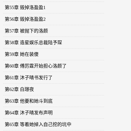
第55章 毁掉洛盈盈1
第56章 毁掉洛盈盈2
第57章 被抛下的洛颜
第58章 造星娱乐总裁陆予琛
第59章 她在装傻
第60章 傅厉霆开始担心洛颜了
第61章 沐子晴书发行了
第62章 白璟夜
第63章 他要和她斗到底
第64章 沐子晴发布声明
第65章 等着她掉入自己挖的坑中