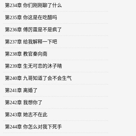
第234章 你们刚刚聊了什么
第235章 你这是在吃醋吗
第236章 傅厉霆是不是疯了
第237章 给我解释一下吧
第238章 教官秦向南
第239章 生无可恋的沐子晴
第240章 九哥知道了会不会生气
第241章 离婚了
第242章 我想你了
第243章 她志不在此
第244章 你怎么对我下死手