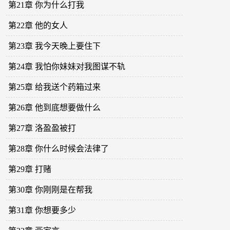
第21章 你为什么打我
第22章 他的女人
第23章 我今天晚上要住下
第24章 我怕你妹妹对我图谋不轨
第25章 给我送个药箱过来
第26章 他到底想要做什么
第27章 洛盈盈被打
第28章 你什么时候会法律了
第29章 打赌
第30章 你刚刚是在帮我
第31章 你想要多少