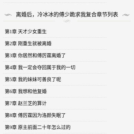
离婚后，冷冰冰的傅少跪求我复合章节列表
第1章 天才少女重生
第2章 刚重生就被离婚
第3章 你居然和傅厉霆离婚了
第4章 我一定会夺回属于我的一切
第5章 我的妹妹可善良了呢
第6章 我想和他复婚
第7章 赵兰芝的算计
第8章 傅厉霆因为洛颜失眠了
第9章 原主前面二十年怎么过的