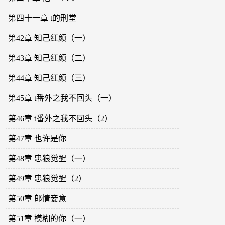
第四十一章 t的刑堂
第42章 知己红颜（一）
第43章 知己红颜（二）
第44章 知己红颜（三）
第45章 t番外之我不回头（一）
第46章 t番外之我不回头（2）
第47章 也许是你
第48章 忠狼觉醒（一）
第49章 忠狼觉醒（2）
第50章 郎情妾意
第51章 模糊的你（一）