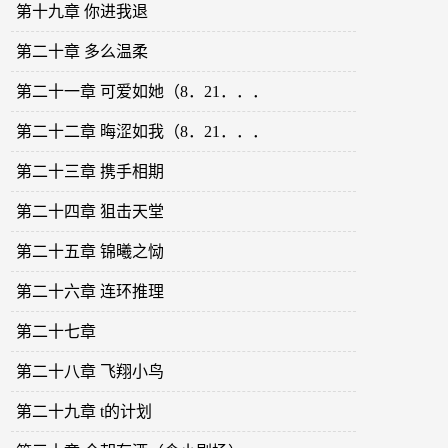
第十九章 你进我退
第二十章 多么温柔
第二十一章 可爱如她（8．21．．．
第二十二章 晦涩如我（8．21．．．
第二十三章 携手相期
第二十四章 狙击天堂
第二十五章 锦曦之恸
第二十六章 连环推理
第二十七章
第二十八章 飞翔小鸟
第二十九章 t的计划