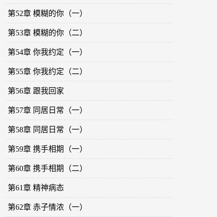
第52章 模糊的你（一）
第53章 模糊的你（二）
第54章 你我约定（一）
第55章 你我约定（二）
第56章 跟我回家
第57章 同居日常（一）
第58章 同居日常（一）
第59章 携手相期（一）
第60章 携手相期（二）
第61章 精神病态
第62章 赤子情浓（一）