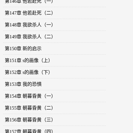
第146章 他若赴死（一）
第147章 他若赴死（二）
第148章 我欲杀人（一）
第149章 我欲杀人（二）
第150章 新的启示
第151章 s的画像（上）
第152章 s的画像（下）
第153章 我的恐惧
第154章 朝暮昏黄（一）
第155章 朝暮昏黄（二）
第156章 朝暮昏黄（三）
第157章 朝暮昏黄（四）