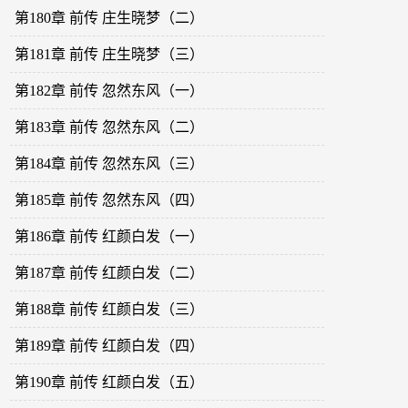
第180章 前传 庄生晓梦（二）
第181章 前传 庄生晓梦（三）
第182章 前传 忽然东风（一）
第183章 前传 忽然东风（二）
第184章 前传 忽然东风（三）
第185章 前传 忽然东风（四）
第186章 前传 红颜白发（一）
第187章 前传 红颜白发（二）
第188章 前传 红颜白发（三）
第189章 前传 红颜白发（四）
第190章 前传 红颜白发（五）