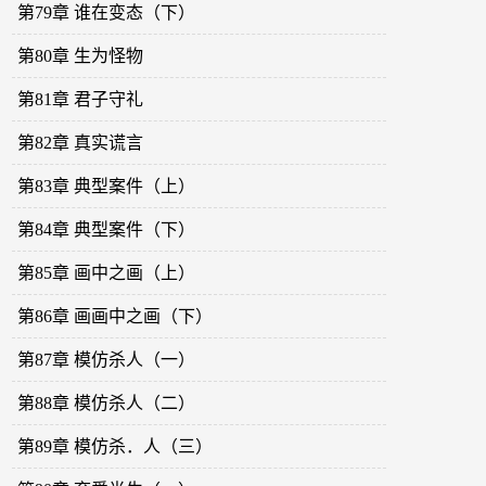
第79章 谁在变态（下）
第80章 生为怪物
第81章 君子守礼
第82章 真实谎言
第83章 典型案件（上）
第84章 典型案件（下）
第85章 画中之画（上）
第86章 画画中之画（下）
第87章 模仿杀人（一）
第88章 模仿杀人（二）
第89章 模仿杀．人（三）