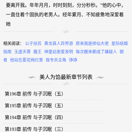
要离开我。年年月月，时时刻刻，分分秒秒。”他的心中，
一直住着个固执的老男人。经年累月、不知疲惫地深爱着
她
相关阅读：
公子扶苏
黄龙真人异界游
原来我是修仙大佬
星际结婚
指南
玉虚天尊
魔王
神童幼崽爱发明
每次醒来都成了嫌疑人
御
者
他站在夏花绚烂里
我专杀主角
铮铮
美人为馅最新章节列表
第196章 前传 与子沉眠（五）
第195章 前传 与子沉眠（五）
第194章 前传 与子沉眠（四）
第193章 前传 与子沉眠（三）