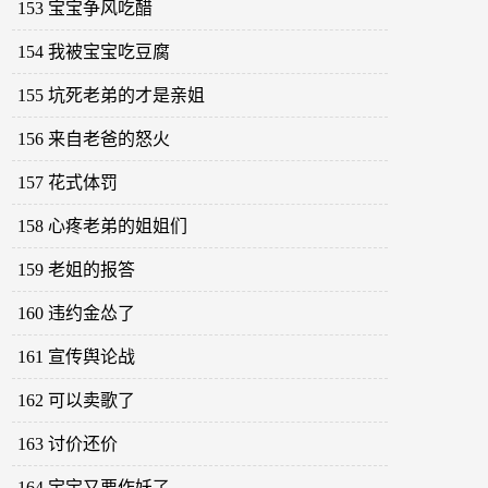
153 宝宝争风吃醋
154 我被宝宝吃豆腐
155 坑死老弟的才是亲姐
156 来自老爸的怒火
157 花式体罚
158 心疼老弟的姐姐们
159 老姐的报答
160 违约金怂了
161 宣传舆论战
162 可以卖歌了
163 讨价还价
164 宝宝又要作妖了