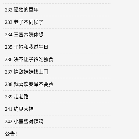
232 孤独的童年
233 老子不伺候了
234 三宫六院休想
235 子衿和我过生日
236 决不让子衿吃独食
237 情敌妹妹找上门
238 就喜欢秦泽不要脸
239 走老路
241 约见大神
242 小蛮腰对辣鸡
公告！