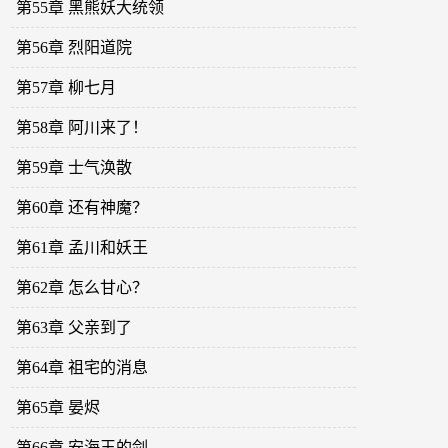
第55章 黑熊妖大统领
第56章 烈阳道院
第57章 柳七月
第58章 阿川来了！
第59章 士气涣散
第60章 还有神魔？
第61章 孟川和妖王
第62章 怎么甘心？
第63章 父亲到了
第64章 祖宅的消息
第65章 晏烬
第66章 安海王的剑