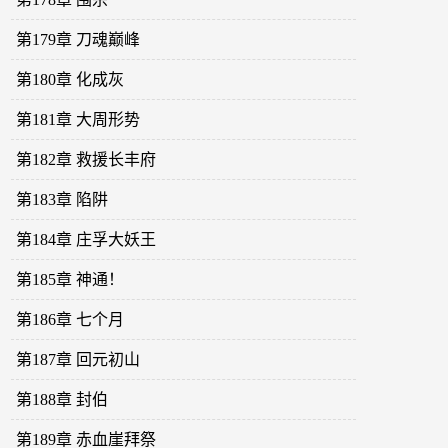
第179章 刀魂巅峰
第180章 化成灰
第181章 大周形势
第182章 救援长丰府
第183章 陷阱
第184章 庄孚大妖王
第185章 神通！
第186章 七个月
第187章 回元初山
第188章 封伯
第189章 赤血崖拜祭