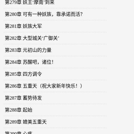
第279章 妖王‘摩南’到来
第280章 可有一种妖族，靠承诺而活？
第281章 妖族大军
第282章 大型城关‘广御关’
第283章 元初山的力量
第284章 苏醒吧，诸位！
第285章 四方调令
第286章 五重天（祝大家新年快乐！）
第287章 蓄势待发
第288章 起始
第289章 媲美五重天
第290章 心疼