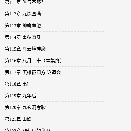
第111章 煞气不够？
第112章 九炼圆满
第113章 神魔血池
第114章 重塑肉身
第115章 丹云境神魔
第116章 八月二十（本集终）
第117章 英雄征四方 论道会
第118章 出征
第119章 九年后
第120章 九玄洞考验
第121章 山妖
第122章 柳七月的秘密