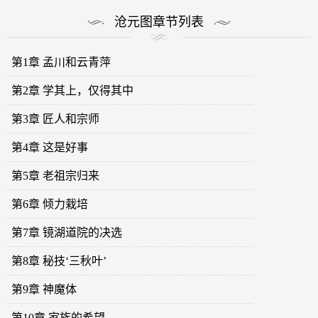
沧元图章节列表
第1章 孟川和云青萍
第2章 学其上，仅得其中
第3章 匠人和宗师
第4章 这是好事
第5章 老祖宗归来
第6章 倾力栽培
第7章 镜湖道院的决选
第8章 秘技‘三秋叶’
第9章 神魔体
第10章 家族的希望