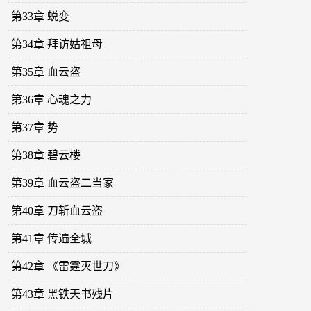
第33章 蜕变
第34章 拜访姑祖母
第35章 血云盗
第36章 心魂之力
第37章 势
第38章 碧云楼
第39章 血云盗二当家
第40章 刀斩血云盗
第41章 传遍全城
第42章 《雷霆灭世刀》
第43章 黑铁天书残片