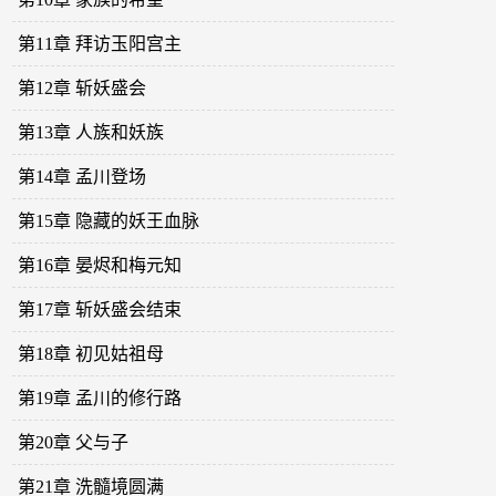
第11章 拜访玉阳宫主
第12章 斩妖盛会
第13章 人族和妖族
第14章 孟川登场
第15章 隐藏的妖王血脉
第16章 晏烬和梅元知
第17章 斩妖盛会结束
第18章 初见姑祖母
第19章 孟川的修行路
第20章 父与子
第21章 洗髓境圆满