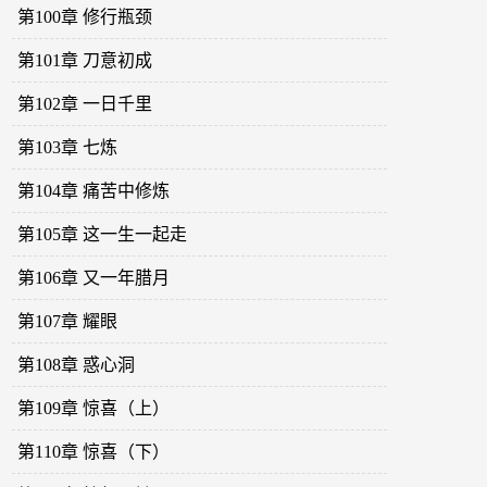
第100章 修行瓶颈
第101章 刀意初成
第102章 一日千里
第103章 七炼
第104章 痛苦中修炼
第105章 这一生一起走
第106章 又一年腊月
第107章 耀眼
第108章 惑心洞
第109章 惊喜（上）
第110章 惊喜（下）