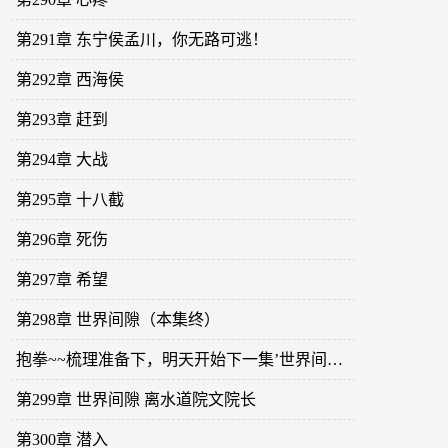
第291章 东宁侯孟川，你无路可逃！
第292章 西海侯
第293章 赶到
第294章 大战
第295章 十八截
第296章 死伤
第297章 希望
第298章 世界间隙（本集终）
抱拳~~梳理准备下，明天开始下一集’世界间隙‘。
第299章 世界间隙 离水道院文院长
第300章 潜入