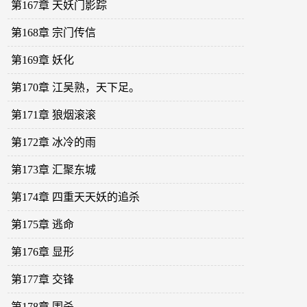
第167章 天妖门影踪
第168章 宗门传信
第169章 妖化
第170章 江吴熟，天下足。
第171章 狼烟滚滚
第172章 冰冷的雨
第173章 汇聚东城
第174章 四重天天妖的追杀
第175章 逃命
第176章 显形
第177章 交锋
第178章 围杀