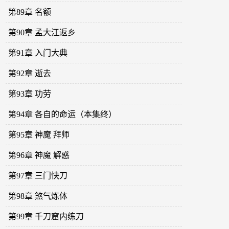
第89章 名额
第90章 孟大江返乡
第91章 入门大典
第92章 逝去
第93章 功劳
第94章 各自的命运（本集终）
第95章 神魔 拜师
第96章 神魔 解惑
第97章 三门快刀
第98章 煞气炼体
第99章 千刀窟内练刀