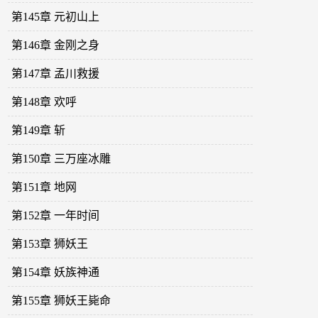
第145章 元初山上
第146章 金刚之身
第147章 孟川救援
第148章 欢呼
第149章 斩
第150章 三万座冰雕
第151章 地网
第152章 一年时间
第153章 狮妖王
第154章 妖族神通
第155章 狮妖王毙命