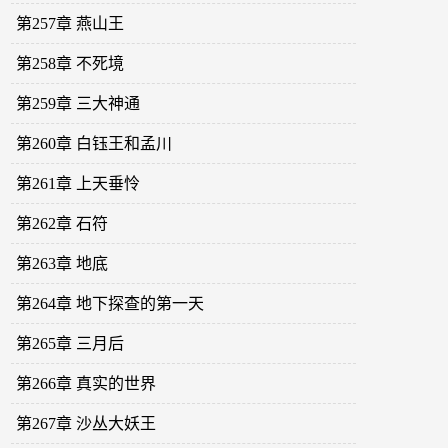
第257章 燕山王
第258章 不死境
第259章 三大神通
第260章 白钰王和孟川
第261章 上天垂怜
第262章 石符
第263章 地底
第264章 地下探查的第一天
第265章 三月后
第266章 真实的世界
第267章 沙丛大妖王