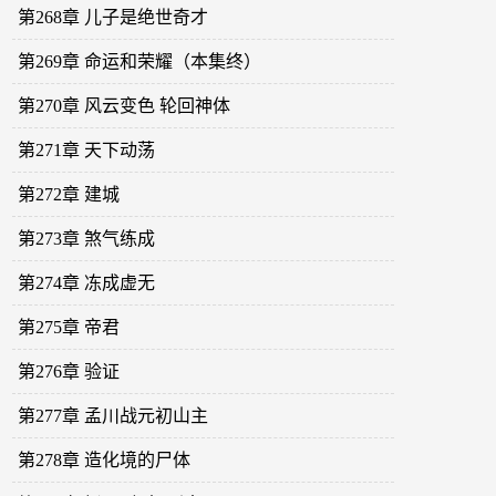
第268章 儿子是绝世奇才
第269章 命运和荣耀（本集终）
第270章 风云变色 轮回神体
第271章 天下动荡
第272章 建城
第273章 煞气练成
第274章 冻成虚无
第275章 帝君
第276章 验证
第277章 孟川战元初山主
第278章 造化境的尸体