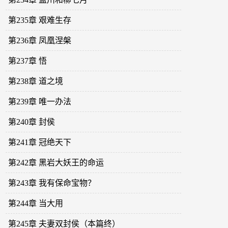
第235章 艰难生存
第236章 凤凰涅槃
第237章 悟
第238章 道之境
第239章 唯一办法
第240章 封侯
第241章 冠绝天下
第242章 黑岩大妖王的命运
第243章 我有保命宝物？
第244章 当大用
第245章 夫妻双封侯（本篇终）