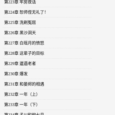
第223章 牢房夜话
第224章 恕师侄无礼了！
第225章 洗刷冤屈
第226章 黑沙洞天
第227章 白瑶月的愤怒
第228章 这辈子的目标
第229章 邋遢老者
第230章 爆发
第231章 和晏烬的相遇
第232章 一年（上）
第233章 一年（下）
第234章 孟川和柳七月