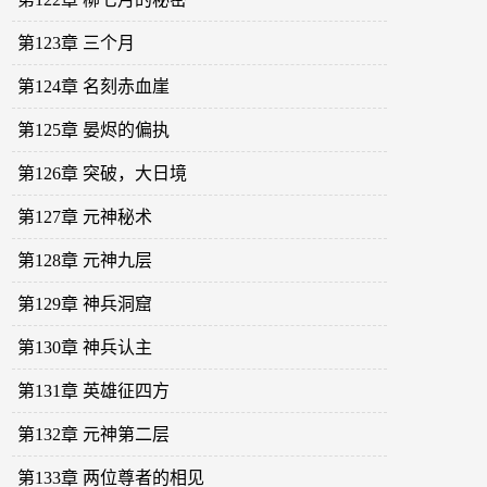
第123章 三个月
第124章 名刻赤血崖
第125章 晏烬的偏执
第126章 突破，大日境
第127章 元神秘术
第128章 元神九层
第129章 神兵洞窟
第130章 神兵认主
第131章 英雄征四方
第132章 元神第二层
第133章 两位尊者的相见