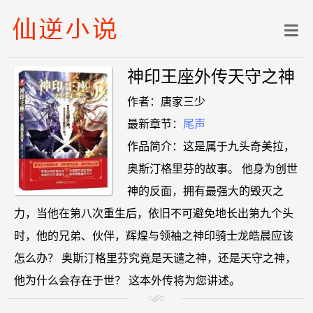
神印王座外传天守之神
作者：唐家三少
最新章节：
尾声
作品简介：这是属于九头奇美拉，
奥斯汀格里芬的故事。 他身为创世
神的反面，拥有最强大的毁灭之
力，当他在第八次重生后，依旧不可避免地长出第九个头
时，他的兄弟、伙伴，辉煌与领袖之神印骑士龙皓晨应该
怎么办？ 奥斯汀格里芬究竟是天谴之神，还是天守之神，
他为什么会存在于世？ 这本外传将为您讲述。