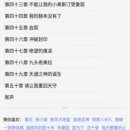
第四十三章 不能让我的小奥斯汀受委屈
第四十四章 我的赫本没有了
第四十五章 血契
第四十六章 冲破封印
第四十七章 绝望的唐凌
第四十八章 九头奇美拉
第四十九章 天谴之神的诞生
第五十章 请让我重回天守
尾声
猜你喜欢：
繁花
表小姐
绝世大明星
星辰武神
但愿人长久
微微
一笑很倾城
最爱你的那十年
争春园
君为下
花千骨
每天都要防止