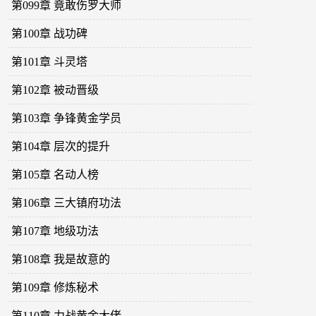
第099章 竟敢伤罗大师
第100章 战功碑
第101章 斗灵塔
第102章 被动晋级
第103章 争锋黄金学员
第104章 层次的提升
第105章 名动人榜
第106章 三大镇府功法
第107章 地级功法
第108章 我是故意的
第109章 修炼秘术
第110章 力战黄金大佬