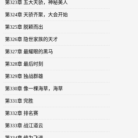
第323章 五大天骄，神秘美人
第324章 天骄齐聚，大会开始
第325章 脱颖而出
第326章 隐世家族的天才
第327章 最耀眼的黑马
第328章 最后时刻
第329章 独战群雄
第330章 像一棵海草，海草
第331章 完胜
第332章 排名赛
第333章 战江道云
第334章 修为飞进