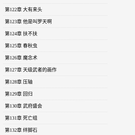
第122章 大有来头
第123章 他是叫罗天啊
第124章 扶不扶
第125章 春秋虫
第126章 魔念术
第127章 天级武者的画作
第128章 压轴
第129章 回归
第130章 武府盛会
第131章 死亡组
第132章 绊脚石