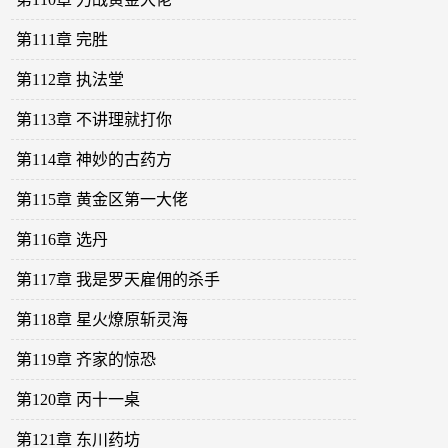
第111章 完胜
第112章 执法堂
第113章 不讲理就打你
第114章 神妙的古药方
第115章 黄金区第一大佬
第116章 选丹
第117章 我是罗天雇佣的杀手
第118章 星火燎原斩灵海
第119章 齐家的惊恐
第120章 丙十一桌
第121章 东川药坊