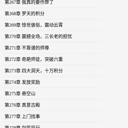
第267章 我真的要作弊了
第268章 罗天的积分
第269章 惊世骇俗，震动云霄
第270章 震撼全场，三长老的担忧
第271章 不靠谱的师尊
第272章 奇葩师徒，突破六重
第273章 四大洞天，十万积分
第274章 发放奖励
第275章 悬空山
第276章 真意古殿
第277章 上门找事
第278章 剑厉风行