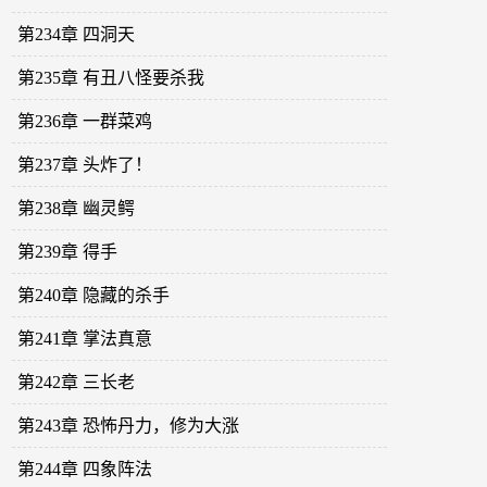
第234章 四洞天
第235章 有丑八怪要杀我
第236章 一群菜鸡
第237章 头炸了！
第238章 幽灵鳄
第239章 得手
第240章 隐藏的杀手
第241章 掌法真意
第242章 三长老
第243章 恐怖丹力，修为大涨
第244章 四象阵法