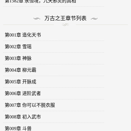
第1582章 永恒境，九天邪灵的真相
万古之王章节列表
第001章 造化天书
第002章 雪瑶
第003章 神脉
第004章 柳元霸
第005章 开脉成
第006章 进阶武者
第007章 你可以不脱衣服
第008章 初入武市
第009章 斗兽