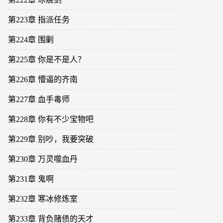
第223章 指派任务
第224章 围剿
第225章 你是不是人？
第226章 懵逼的齐南
第227章 血手毒师
第228章 你有不少宝物吧
第229章 别吵，我要突破
第230章 万灵噬血丹
第231章 鬼啊
第232章 寒冰修炼室
第233章 背负赌债的天才