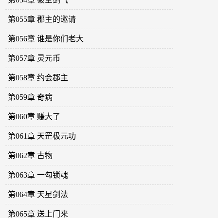
第055章 郡主的邀请
第056章 谁是你们老大
第057章 灵元币
第058章 约会郡主
第059章 奇病
第060章 赚大了
第061章 天罡极元功
第062章 古物
第063章 一勾锁魂
第064章 天星剑法
第065章 送上门来