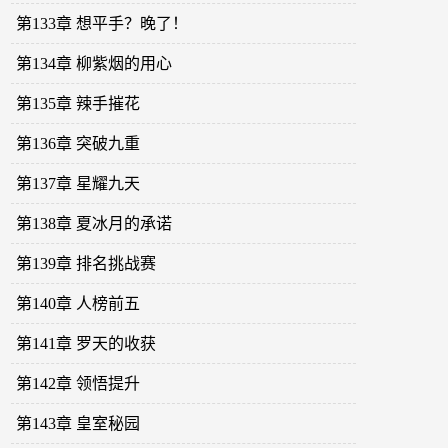
第133章 想平手？晚了！
第134章 柳紫烟的用心
第135章 辣手摧花
第136章 突破九重
第137章 星耀九天
第138章 夏冰月的承诺
第139章 排名挑战赛
第140章 人榜前五
第141章 罗天的收获
第142章 领悟提升
第143章 皇室秘园