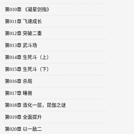
第010章 《凝星剑指》
第011章 飞速成长
第012章 突破二重
第013章 武斗场
第014章 生死斗（上）
第015章 生死斗（下）
第016章 杀局
第017章 睡兽
第018章 造化一层，昆伽之谜
第019章 全面提升
第020章 以一敌二