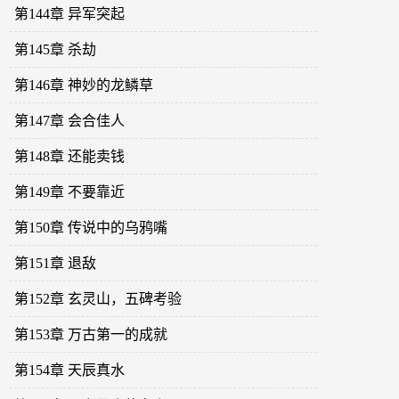
第144章 异军突起
第145章 杀劫
第146章 神妙的龙鳞草
第147章 会合佳人
第148章 还能卖钱
第149章 不要靠近
第150章 传说中的乌鸦嘴
第151章 退敌
第152章 玄灵山，五碑考验
第153章 万古第一的成就
第154章 天辰真水