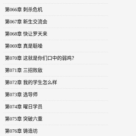
第066章 刺杀危机
第067章 新生交流会
第068章 快让罗天来
第069章 真是聒噪
第070章 这就是你们口中的弱鸡？
第071章 三招败敌
第072章 我的学生怎么样
第073章 选导师
第074章 曜日学员
第075章 突破六重
第076章 铸造坊