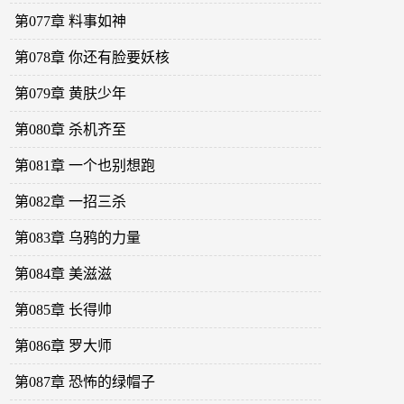
第077章 料事如神
第078章 你还有脸要妖核
第079章 黄肤少年
第080章 杀机齐至
第081章 一个也别想跑
第082章 一招三杀
第083章 乌鸦的力量
第084章 美滋滋
第085章 长得帅
第086章 罗大师
第087章 恐怖的绿帽子