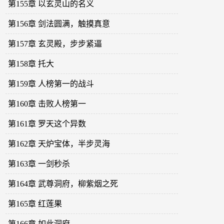
第155章 以玄灵山的名义
第156章 剑法圆满，触摸真意
第157章 玄灵殿，步步紧逼
第158章 托大
第159章 人榜第一的战斗
第160章 击败人榜第一
第161章 罗天这个异数
第162章 天炉宝体，半步灵海
第163章 一剑秒杀
第164章 武尊洞府，柳紫烟之死
第165章 红莲果
第166章 如此洞府