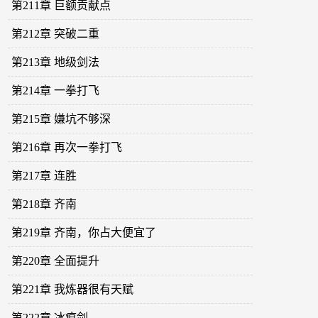
第211章 巨额贡献点
第212章 突破二重
第213章 地级剑法
第214章 一拳打飞
第215章 嫌坑不够深
第216章 再次一拳打飞
第217章 连胜
第218章 齐南
第219章 齐南，你占大便宜了
第220章 全面提升
第221章 我炼器很有天赋
第222章 冰痕剑