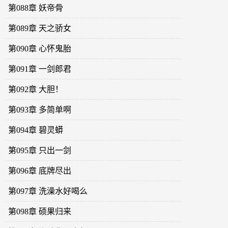
第088章 妖帝骨
第089章 天之骄女
第090章 心怀鬼胎
第091章 一剑郎君
第092章 大胆！
第093章 多简单啊
第094章 碧灵蟒
第095章 只出一剑
第096章 底牌尽出
第097章 洗澡水好喝么
第098章 硕果归来