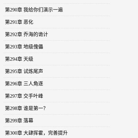
第290章 我给你们演示一遍
第291章 恶化
第292章 乔海的诡计
第293章 地级傀儡
第294章 天级
第295章 试炼尾声
第296章 三人角逐
第297章 交手叶峰
第298章 谁是第一？
第299章 落幕
第300章 大肆挥霍，完善提升