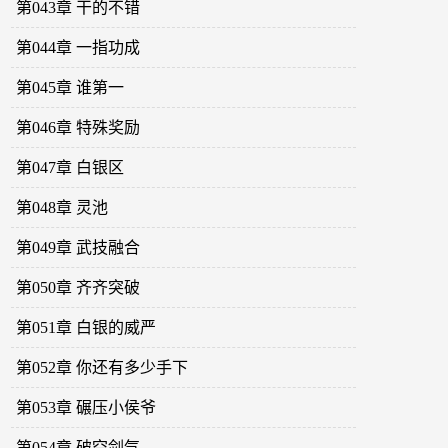
第043章 干的不错
第044章 一指功成
第045章 谁第一
第046章 特殊奖励
第047章 白银区
第048章 灵池
第049章 武技融合
第050章 齐齐突破
第051章 白银的威严
第052章 你还有多少手下
第053章 碾压小侯爷
第054章 破空剑气