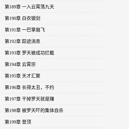
第189章 一入云霄荡九天
第190章 白衣银剑
第191章 一巴掌扇飞
第192章 踪迹消息
第193章 罗天被成功拦截
第194章 云霄宗
第195章 天才汇聚
第196章 长得太丑，不约
第197章 干掉罗天就是赚
第198章 被罗天吓的集体自杀
第199章 登顶