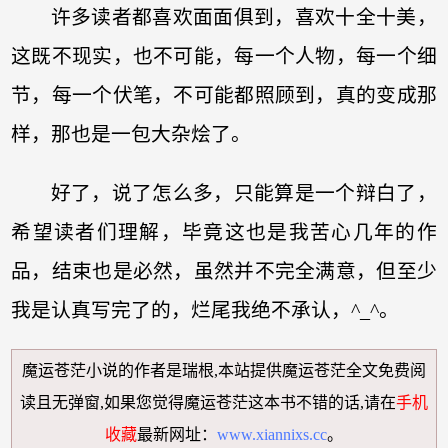
许多读者都喜欢面面俱到，喜欢十全十美，
这既不现实，也不可能，每一个人物，每一个细
节，每一个伏笔，不可能都照顾到，真的变成那
样，那也是一包大杂烩了。
好了，说了怎么多，只能算是一个辩白了，
希望读者们理解，毕竟这也是我苦心几年的作
品，结束也是必然，虽然并不完全满意，但至少
我是认真写完了的，烂尾我绝不承认，^_^。
魔运苍茫小说
的作者是瑞根,本站提供
魔运苍茫全文免费阅
读
且无弹窗,如果您觉得
魔运苍茫
这本书不错的话,请在
手机
收藏
最新网址：
www.xiannixs.cc
。